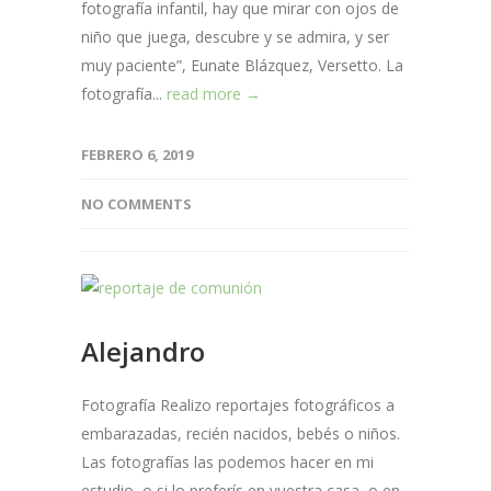
fotografía infantil, hay que mirar con ojos de
niño que juega, descubre y se admira, y ser
muy paciente”, Eunate Blázquez, Versetto. La
fotografía...
read more →
FEBRERO 6, 2019
NO COMMENTS
Alejandro
Fotografía Realizo reportajes fotográficos a
embarazadas, recién nacidos, bebés o niños.
Las fotografías las podemos hacer en mi
estudio, o si lo preferís en vuestra casa, o en