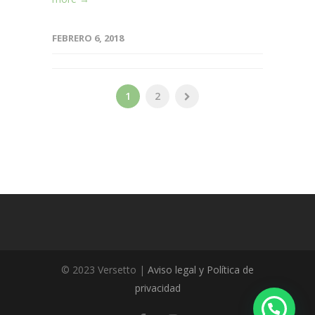
FEBRERO 6, 2018
1
2
© 2023 Versetto |
Aviso legal y Política de
privacidad