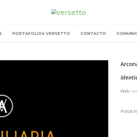
S
PORTAFOLIOS VERSETTO
CONTACTO
COMUNI
Arcon
Identi
Web:
ww
Portal i