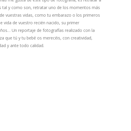
os tal y como son, retratar uno de los momentos más
 de vuestras vidas, como tu embarazo o los primeros
 vida de vuestro recién nacido, su primer
os… Un reportaje de fotografías realizado con la
za que tú y tu bebé os merecéis, con creatividad,
idad y ante todo calidad.