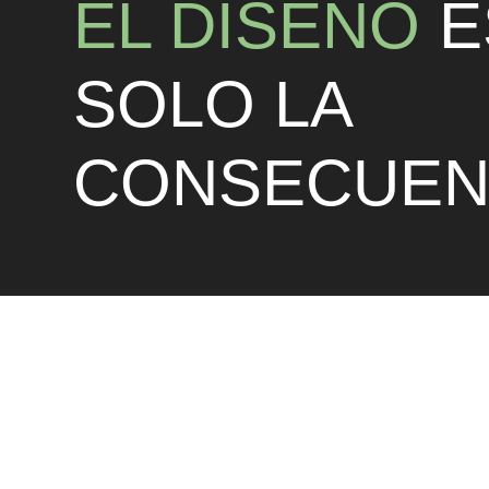
EL DISEÑO
E
SOLO LA
CONSECUEN