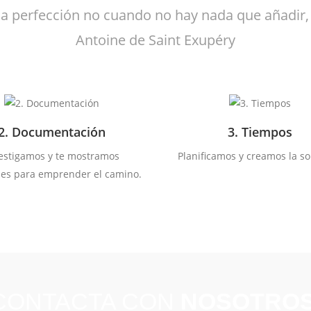
la perfección no cuando no hay nada que añadir,
Antoine de Saint Exupéry
2. Documentación
3. Tiempos
estigamos y te mostramos
Planificamos y creamos la so
nes para emprender el camino.
CONTACTA CON
NOSOTROS