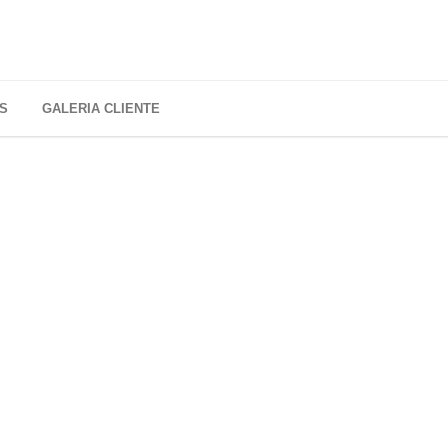
S
GALERIA CLIENTE
TO
es»