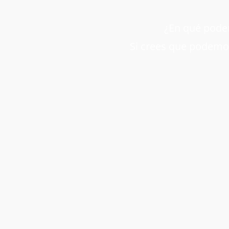
¿En qué podem
Si crees que podemos