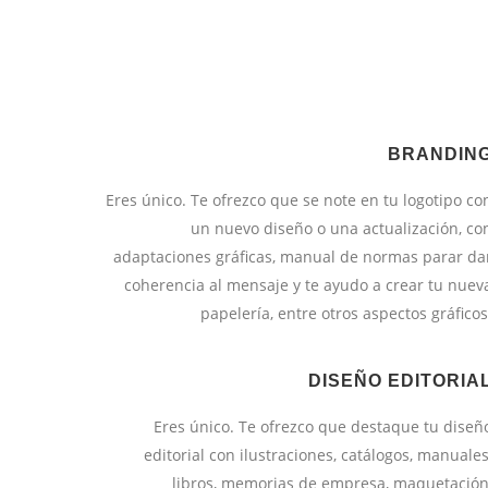
BRANDIN
Eres único. Te ofrezco que se note en tu logotipo co
un nuevo diseño o una actualización, co
adaptaciones gráficas, manual de normas parar da
coherencia al mensaje y te ayudo a crear tu nuev
papelería, entre otros aspectos gráficos
DISEÑO EDITORIA
Eres único. Te ofrezco que destaque tu diseñ
editorial con ilustraciones, catálogos, manuales
libros, memorias de empresa, maquetación