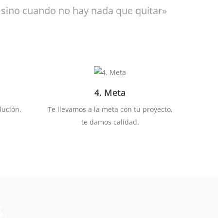
 sino cuando no hay nada que quitar»
4. Meta
lución.
Te llevamos a la meta con tu proyecto,
te damos calidad.
.