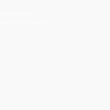
ecirte ¡hola!.
ontacto con nosotros.