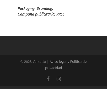
Packaging, Branding,
Campaña publicitaria, RRSS
© 2023 Versetto |
Aviso legal y Política de
privacidad