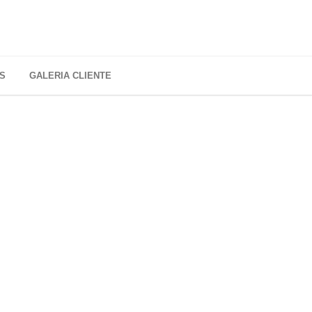
S
GALERIA CLIENTE
TO
es»