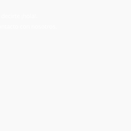
ecirte ¡hola!.
ontacto con nosotros.