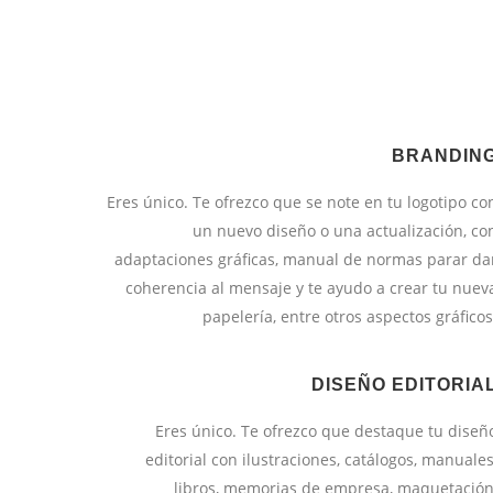
BRANDIN
Eres único. Te ofrezco que se note en tu logotipo co
un nuevo diseño o una actualización, co
adaptaciones gráficas, manual de normas parar da
coherencia al mensaje y te ayudo a crear tu nuev
papelería, entre otros aspectos gráficos
DISEÑO EDITORIA
Eres único. Te ofrezco que destaque tu diseñ
editorial con ilustraciones, catálogos, manuales
libros, memorias de empresa, maquetación