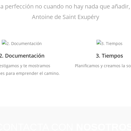
la perfección no cuando no hay nada que añadir,
Antoine de Saint Exupéry
2. Documentación
3. Tiempos
estigamos y te mostramos
Planificamos y creamos la so
nes para emprender el camino.
CONTACTA CON
NOSOTROS