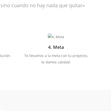
 sino cuando no hay nada que quitar»
4. Meta
lución.
Te llevamos a la meta con tu proyecto,
te damos calidad.
.