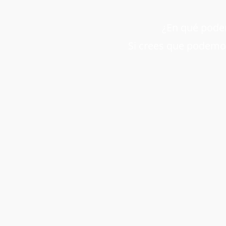
¿En qué podem
Si crees que podemos