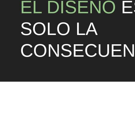
EL DISEÑO
E
SOLO LA
CONSECUEN