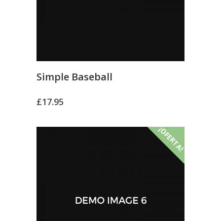
Simple Baseball
£
17.95
¡OFERTA!