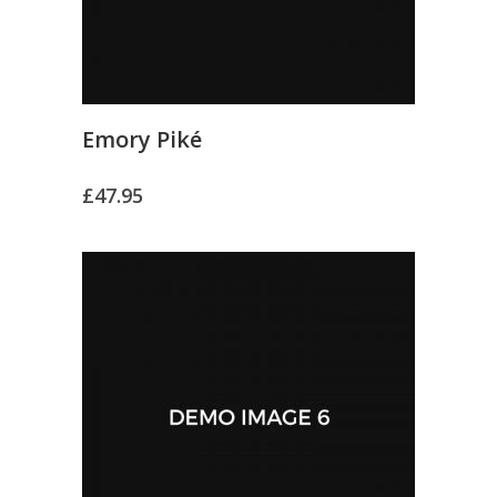
Emory Piké
£
47.95