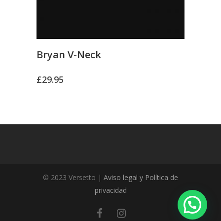
Bryan V-Neck
£
29.95
© 2023 Versetto |
Aviso legal y Política de
privacidad