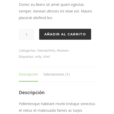
Donec eu libero sit amet quam egestas
semper. Aenean ultricies mi vitae est. Mauris
placerat eleifend leo.
Follow
AÑADIR AL CARRITO
Shirt
cantidad
Categorías:
Sweatshirts
,
Women
Etiquetas:
only
,
shirt
Descripción
Valoraciones (1)
Descripción
Pellentesque habitant morbi tristique senectus
et netus et malesuada fames ac turpis