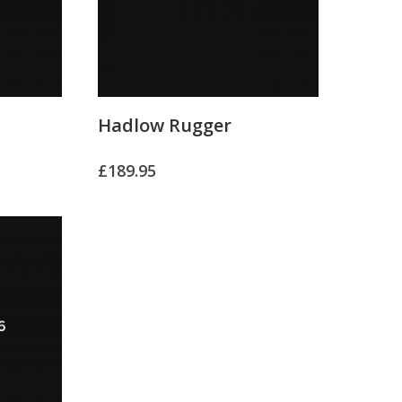
Hadlow Rugger
£
189.95