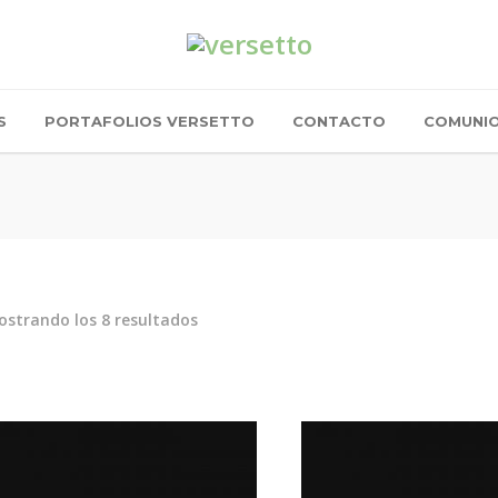
S
PORTAFOLIOS VERSETTO
CONTACTO
COMUNI
strando los 8 resultados