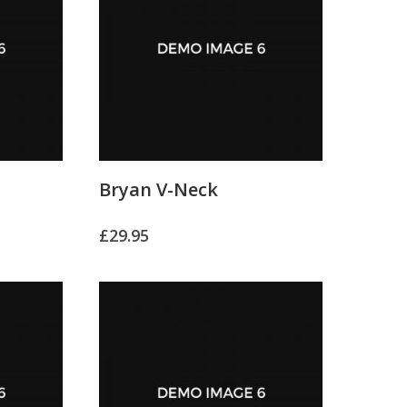
Bryan V-Neck
£
29.95