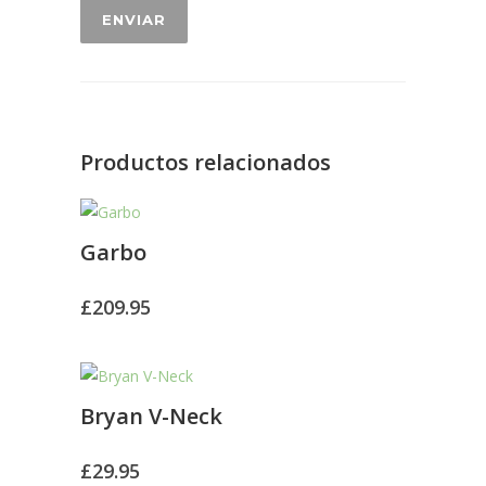
Productos relacionados
Garbo
£
209.95
Bryan V-Neck
£
29.95