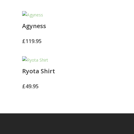
Agyness
£
119.95
Ryota Shirt
£
49.95