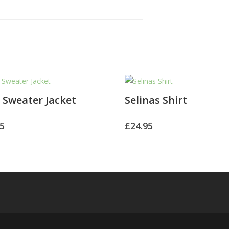
Sweater Jacket
Selinas Shirt
5
£
24.95