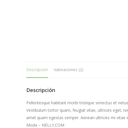
Descripción
Valoraciones (2)
Descripción
Pellentesque habitant morbi tristique senectus et netu
Vestibulum tortor quam, feugiat vitae, ultricies eget, t
amet quam egestas semper. Aenean ultricies mi vitae es
Moda – NELLY.COM