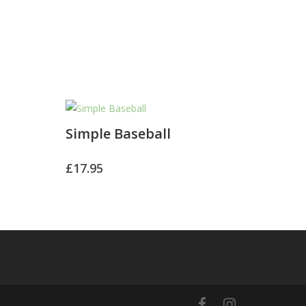
Simple Baseball
£
17.95