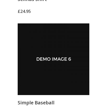
£
24.95
Simple Baseball