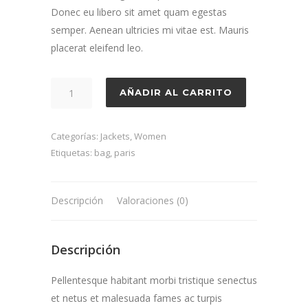
Donec eu libero sit amet quam egestas
semper. Aenean ultricies mi vitae est. Mauris
placerat eleifend leo.
Paris
AÑADIR AL CARRITO
cantidad
Categorías:
Jackets
,
Women
Etiquetas:
bag
,
paris
Descripción
Valoraciones (0)
Descripción
Pellentesque habitant morbi tristique senectus
et netus et malesuada fames ac turpis