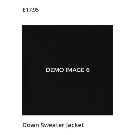
£
17.95
Down Sweater Jacket