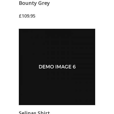
Bounty Grey
£
109.95
Selinas Shirt