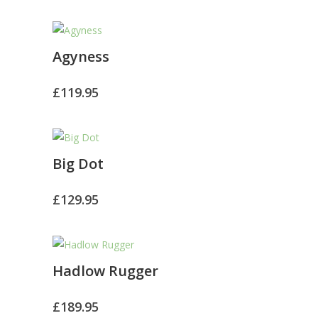
Agyness
£
119.95
Big Dot
£
129.95
Hadlow Rugger
£
189.95