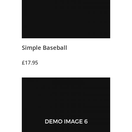
Simple Baseball
£
17.95