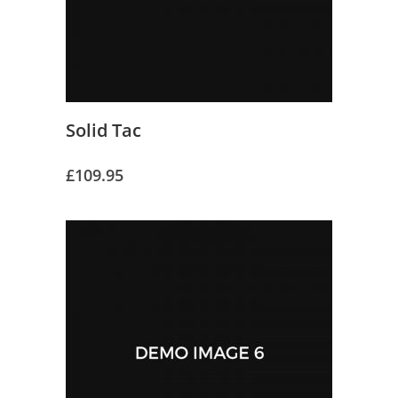
Solid Tac
£
109.95