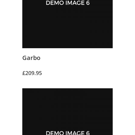
Garbo
£
209.95