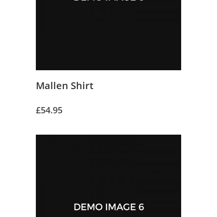
Mallen Shirt
£
54.95