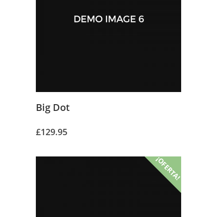
Big Dot
£
129.95
¡OFERTA!