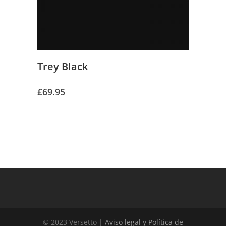
Trey Black
£
69.95
© 2023 Versetto |
Aviso legal y Política de