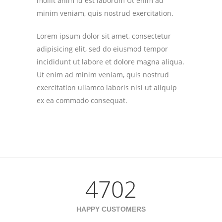
mollit anim id est laborum Ut enim ad
minim veniam, quis nostrud exercitation.
Lorem ipsum dolor sit amet, consectetur
adipisicing elit, sed do eiusmod tempor
incididunt ut labore et dolore magna aliqua.
Ut enim ad minim veniam, quis nostrud
exercitation ullamco laboris nisi ut aliquip
ex ea commodo consequat.
4702
HAPPY CUSTOMERS