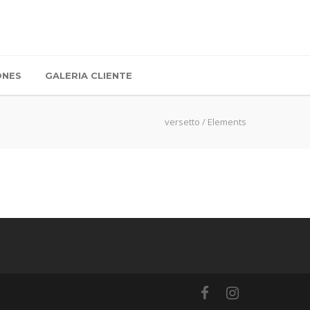
ONES
GALERIA CLIENTE
versetto
/
Elements