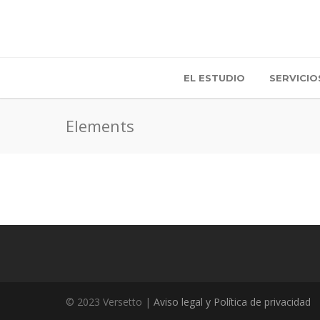
EL ESTUDIO
SERVICIO
Elements
© 2023 Versetto |
Aviso legal y Política de privacidad