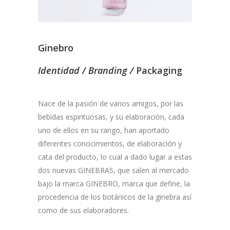
Ginebro
Identidad / Branding /
Packaging
Nace de la pasión de varios amigos, por las
bebidas espirituosas, y su elaboración, cada
uno de ellos en su rango, han aportado
diferentes conocimientos, de elaboración y
cata del producto, lo cual a dado lugar a estas
dos nuevas GINEBRAS, que salen al mercado
bajo la marca GINEBRO, marca que define, la
procedencia de los botánicos de la ginebra así
como de sus elaboradores.