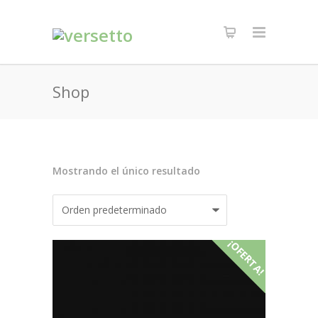
Shop
Mostrando el único resultado
¡OFERTA!