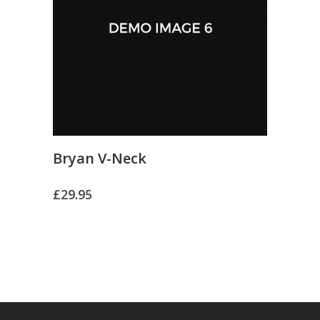
Bryan V-Neck
£
29.95