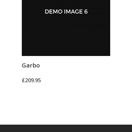
Garbo
£
209.95