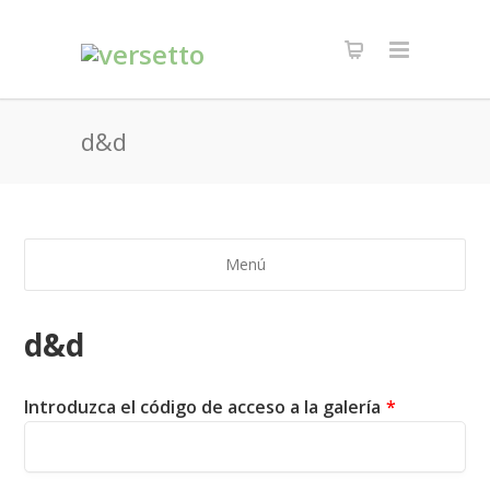
d&d
Menú
d&d
Introduzca el código de acceso a la galería
*