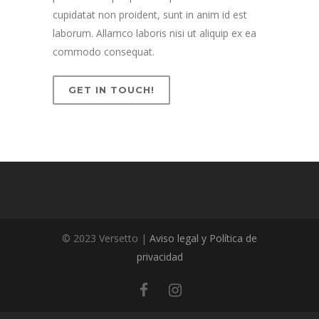
cupidatat non proident, sunt in anim id est
laborum. Allamco laboris nisi ut aliquip ex ea
commodo consequat.
GET IN TOUCH!
© 2023 Versetto |
Aviso legal y Política de
privacidad