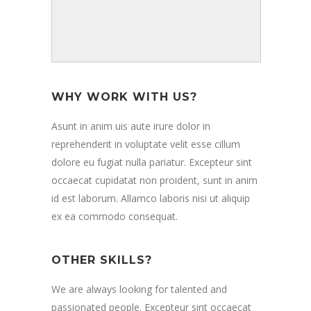
WHY WORK WITH US?
Asunt in anim uis aute irure dolor in
reprehenderit in voluptate velit esse cillum
dolore eu fugiat nulla pariatur. Excepteur sint
occaecat cupidatat non proident, sunt in anim
id est laborum. Allamco laboris nisi ut aliquip
ex ea commodo consequat.
OTHER SKILLS?
We are always looking for talented and
passionated people. Excepteur sint occaecat